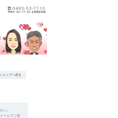
ショップへ戻る
さい。
ォームでご送