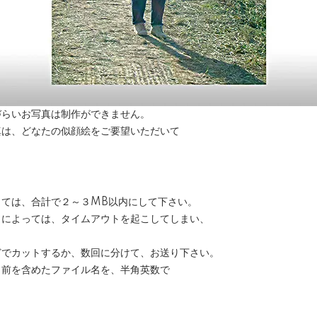
づらいお写真は制作ができません。
真は、どなたの似顔絵をご要望いただいて
しては、合計で２～３MB以内にして下さい。
によっては、タイムアウトを起こしてしまい、
でカットするか、数回に分けて、お送り下さい。
名前を含めたファイル名を、半角英数で
。