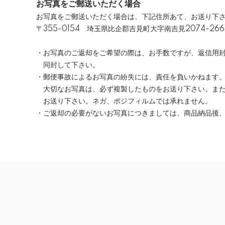
お写真をご郵送いただく場合
お写真をご郵送いただく場合は、下記住所あて、お送り下
〒355-0154 埼玉県比企郡吉見町大字南吉見2074-2
・お写真のご返却をご希望の際は、お手数ですが、返信用
同封して下さい。
・郵便事故によるお写真の紛失には、責任を負いかねます
大切なお写真は、必ず複製したものをお送り下さい。また
お送り下さい。ネガ、ポジフィルムでは承れません。
・ご返却の必要がないお写真につきましては、商品納品後