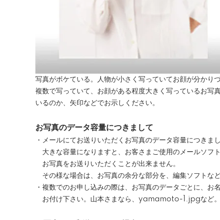
写真がボケている。人物が小さく写っていてお顔が分かり
複数で写っていて、お顔がある程度大きく写っているお写
いるのか、矢印などでお示しください。
お写真のデータ容量につきまして
・メールにてお送りいただくお写真のデータ容量につきま
大きな容量になりますと、お客さまご使用のメールソフト
お写真をお送りいただくことが出来ません。
その様な場合は、お写真の余分な部分を、編集ソフトなど
・複数でのお申し込みの際は、お写真のデータごとに、お
お付け下さい。山本さまなら、yamamoto-1.jpgなど